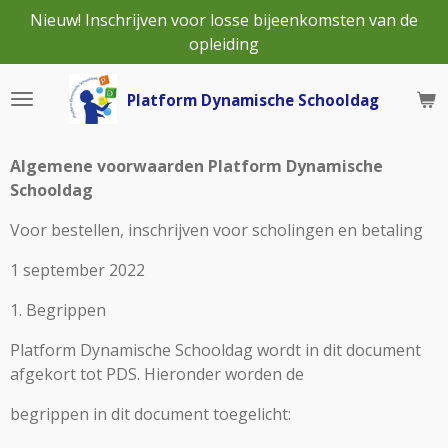
Nieuw! Inschrijven voor losse bijeenkomsten van de
Ga
opleiding
direct
naar
de
Platform Dynamische Schooldag
hoofdinhoud
Algemene voorwaarden Platform Dynamische
Schooldag
Voor bestellen, inschrijven voor scholingen en betaling
1 september 2022
1. Begrippen
Platform Dynamische Schooldag wordt in dit document
afgekort tot PDS. Hieronder worden de
begrippen in dit document toegelicht: