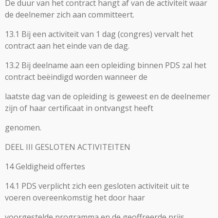
De duur van het contract hangt af van de activiteit waar
de deelnemer zich aan committeert.
13.1 Bij een activiteit van 1 dag (congres) vervalt het
contract aan het einde van de dag.
13.2 Bij deelname aan een opleiding binnen PDS zal het
contract beëindigd worden wanneer de
laatste dag van de opleiding is geweest en de deelnemer
zijn of haar certificaat in ontvangst heeft
genomen.
DEEL III GESLOTEN ACTIVITEITEN
14 Geldigheid offertes
14.1 PDS verplicht zich een gesloten activiteit uit te
voeren overeenkomstig het door haar
voorgestelde programma en de geoffreerde prijs.