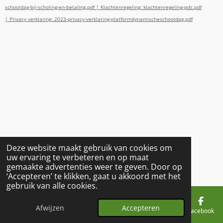
schooldag-bij-scholing-en-betaling.pdf |
Klachtenregeling: klachtenregeling-pds.pdf
|
Privacy verklaring: 2023-privacy-verklaring-platformdynamischeschooldag.pdf
Deze website maakt gebruik van cookies om
uw ervaring te verbeteren en op maat
gemaakte advertenties weer te geven. Door op
‘Accepteren’ te klikken, gaat u akkoord met het
gebruik van alle cookies.
Afwijzen
Accepteren
E-mailadres
Facebook