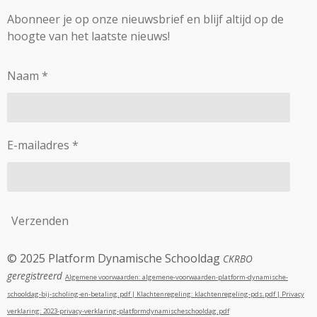
Abonneer je op onze nieuwsbrief en blijf altijd op de
hoogte van het laatste nieuws!
Naam *
E-mailadres *
Verzenden
© 2025 Platform Dynamische Schooldag
CKRBO
geregistreerd
Algemene voorwaarden: algemene-voorwaarden-platform-dynamische-
schooldag-bij-scholing-en-betaling.pdf |
Klachtenregeling: klachtenregeling-pds.pdf |
Privacy
verklaring: 2023-privacy-verklaring-platformdynamischeschooldag.pdf